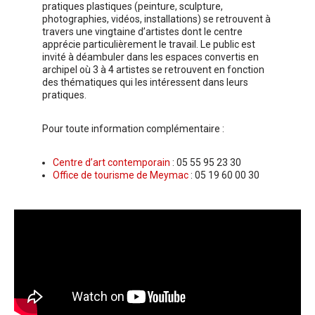
pratiques plastiques (peinture, sculpture,
photographies, vidéos, installations) se retrouvent à
travers une vingtaine d’artistes dont le centre
apprécie particulièrement le travail. Le public est
invité à déambuler dans les espaces convertis en
archipel où 3 à 4 artistes se retrouvent en fonction
des thématiques qui les intéressent dans leurs
pratiques.
Pour toute information complémentaire :
Centre d’art contemporain
: 05 55 95 23 30
Office de tourisme de Meymac
: 05 19 60 00 30