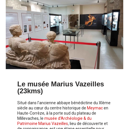
Le musée Marius Vazeilles
(23kms)
Situé dans l’ancienne abbaye bénédictine du XIème
siècle au cœur du centre historique de
Meymac
en
Haute-Corrèze, à la porte sud du plateau de
Millevaches, le
musée d’Archéologie & du
Patrimoine Marius Vazeilles
, lieu de découverte et
de connaissance, est une étape essentielle pour