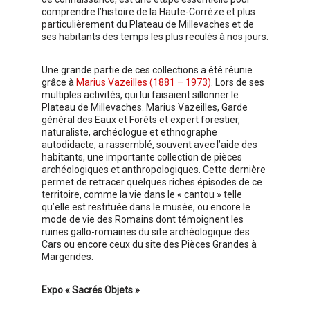
comprendre l’histoire de la Haute-Corrèze et plus
particulièrement du Plateau de Millevaches et de
ses habitants des temps les plus reculés à nos jours.
Une grande partie de ces collections a été réunie
grâce à
Marius Vazeilles (1881 – 1973)
. Lors de ses
multiples activités, qui lui faisaient sillonner le
Plateau de Millevaches. Marius Vazeilles, Garde
général des Eaux et Forêts et expert forestier,
naturaliste, archéologue et ethnographe
autodidacte, a rassemblé, souvent avec l’aide des
habitants, une importante collection de pièces
archéologiques et anthropologiques. Cette dernière
permet de retracer quelques riches épisodes de ce
territoire, comme la vie dans le « cantou » telle
qu’elle est restituée dans le musée, ou encore le
mode de vie des Romains dont témoignent les
ruines gallo-romaines du site archéologique des
Cars ou encore ceux du site des Pièces Grandes à
Margerides.
Expo « Sacrés Objets »