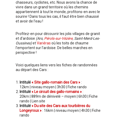
chasseurs, cyclistes, etc. Nous avons la chance de
vivre dans un grand territoire où les chemins
appartiennent à tout le monde, profitons-en avec le
sourire ! Dans tous les cas, il faut être bien chaussé
et avoir de l’eau !
Profitez-en pour découvrir les jolis villages de granit
et d’ardoise
(Ars,
Pérols-sur-Vézère
, Saint-Merd-Les-
Oussines)
et
Variéras
où les toits de chaume
l’emportent sur l’ardoise. De belles marches en
perspective !
Voici quelques liens vers les fiches de randonnées
au départ des Cars :
Intitulé
« Site gallo-romain des Cars »
:
12km | niveau moyen | 3h30 | Fiche rando
Intitulé
« Le circuit des gallo-romains »
:
20km | 889m de dénivelé – moyen | 6h30 | Fiche
rando | Lien site
Intitulé
« Du site des Cars aux tourbières du
Longeyroux »
: 16km | niveau moyen | 4h30 | Fiche
rando