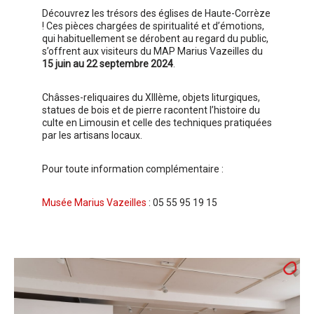
Découvrez les trésors des églises de Haute-Corrèze
! Ces pièces chargées de spiritualité et d’émotions,
qui habituellement se dérobent au regard du public,
s’offrent aux visiteurs du MAP Marius Vazeilles du
15 juin au 22 septembre 2024
.
Châsses-reliquaires du XIIIème, objets liturgiques,
statues de bois et de pierre racontent l’histoire du
culte en Limousin et celle des techniques pratiquées
par les artisans locaux.
Pour toute information complémentaire :
Musée Marius Vazeilles
: 05 55 95 19 15