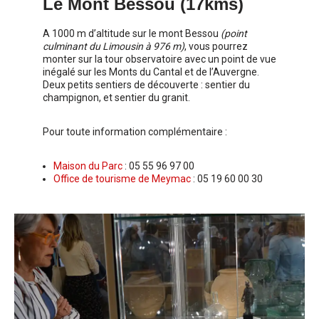
Le Mont Bessou (17kms)
A 1000 m d’altitude sur le mont Bessou
(point
culminant du Limousin à 976 m)
, vous pourrez
monter sur la tour observatoire avec un point de vue
inégalé sur les Monts du Cantal et de l’Auvergne.
Deux petits sentiers de découverte : sentier du
champignon, et sentier du granit.
Pour toute information complémentaire :
Maison du Parc
: 05 55 96 97 00
Office de tourisme de Meymac
: 05 19 60 00 30