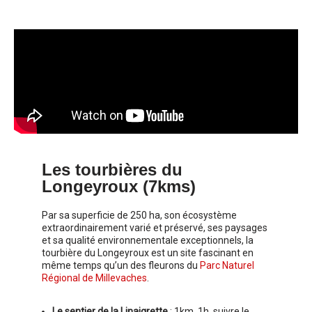
Les tourbières du
Longeyroux (7kms)
Par sa superficie de 250 ha, son écosystème
extraordinairement varié et préservé, ses paysages
et sa qualité environnementale exceptionnels, la
tourbière du Longeyroux est un site fascinant en
même temps qu’un des fleurons du
Parc Naturel
Régional de Millevaches
.
Le sentier de la Linaigrette
: 1km, 1h, suivre le